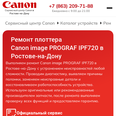
+7 (863) 209-71-88
Сервисный центр Canon
в
Ежедневно с 9:00 до 21:00
Ростове-на-Дону
Сервисный центр Canon
Каталог устройств
Ремон
Ремонт плоттера
Canon image PROGRAF IPF720 в
Ростове-на-Дону
Выполняем ремонт Canon image PROGRAF IPF720 в
Ростове-на-Дону с устранением неисправностей любой
сложности. Проводим диагностику, выявляем причины
поломки, заменяем неисправные детали и
восстанавливаем работоспособность устройства.
Используем оригинальные или рекомендованные
производителем запчасти, после ремонта выполняем
проверку всех функций и предоставляем гарантию.
Официальный сервис