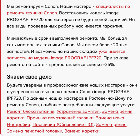
Мы ремонтируем Canon. Наши мастера -
специалисты по
ремонту техники Canon
. Восстановить модель image
PROGRAF IPF720 для мастеров не будет новой задачей. На
все виды проведенных работ у нас имеется гарантия.
Минимальные сроки выполнения ремонта. Мы большая
сеть мастерских техники Canon. Мы имеем более 20 тыс.
запчастей. И возможно на наших складах
уже имеется
запчасть на модель image PROGRAF IPF720
. При заказе
ремонта на сайте - предоставляется скидка -25%.
Знаем свое дело
Будьте уверены в профессионализме наших мастеров - они
с уверенностью выполнят ремонт Canon image PROGRAF
IPF720. По данным наших мастеров в Ростове-на-Дону по
ремонту Canon, наиболее востребованы следующие услуги:
Ремонт блока питания
,
Устранение замятия
,
Замена ремня
каретки
,
Промыка печатающей головки
,
Замена ножа
,
Настройка
,
Прошивка (Обновление ПО)
,
Замена ремня
,
Замена печатной головки
,
Замена каретки
.