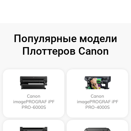
Популярные модели
Плоттеров Canon
Canon
Canon
imagePROGRAF iPF
imagePROGRAF iPF
PRO-6000S
PRO-4000S