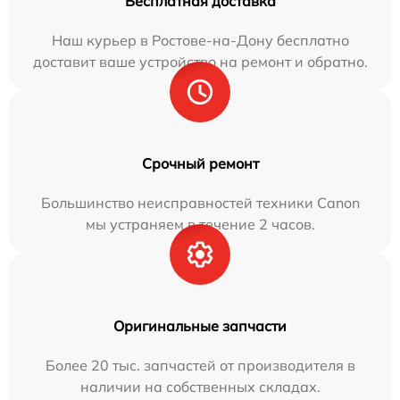
Бесплатная доставка
Наш курьер в Ростове-на-Дону бесплатно
доставит ваше устройство на ремонт и обратно.
Срочный ремонт
Большинство неисправностей техники Canon
мы устраняем в течение 2 часов.
Оригинальные запчасти
Более 20 тыс. запчастей от производителя в
наличии на собственных складах.