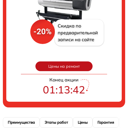
Скидка по
-20%
предварительной
записи на сайте
Цены на ремонт
Конец акции
01:13:40
Преимущества
Этапы работ
Цены
Гарантия
М