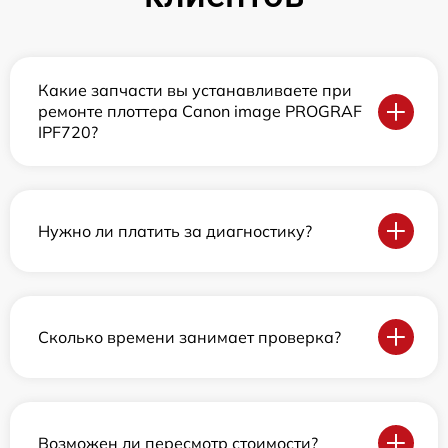
Какие запчасти вы устанавливаете при
ремонте плоттера Canon image PROGRAF
IPF720?
Нужно ли платить за диагностику?
Сколько времени занимает проверка?
Возможен ли пересмотр стоимости?