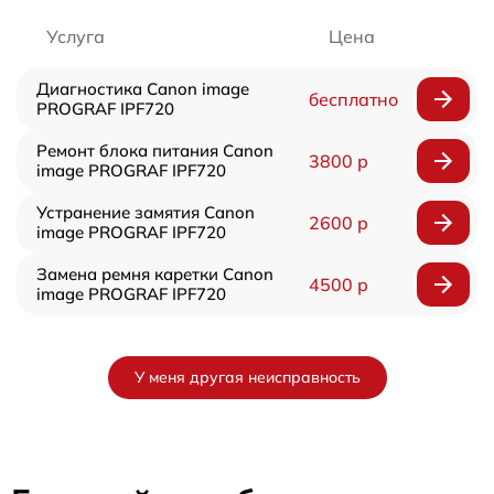
Услуга
Цена
Диагностика Canon image
бесплатно
PROGRAF IPF720
Ремонт блока питания Canon
3800 р
image PROGRAF IPF720
Устранение замятия Canon
2600 р
image PROGRAF IPF720
Замена ремня каретки Canon
4500 р
image PROGRAF IPF720
У меня другая неисправность