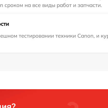
 сроком на все виды работ и запчасти.
сти
ешном тестировании техники Canon, и кур
ция?