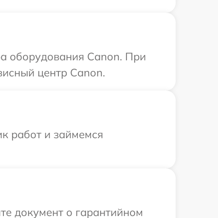
а оборудования Canon. При
висный центр Canon.
ик работ и займемся
те документ о гарантийном