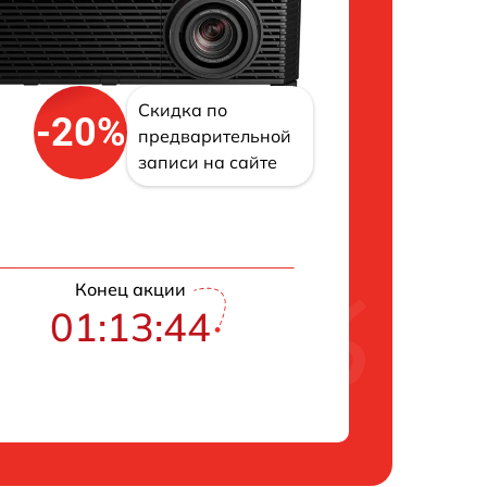
Скидка по
-20%
предварительной
записи на сайте
Конец акции
01:13:43