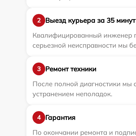
Выезд курьера за 35 минут
2
Квалифицированный инженер пр
серьезной неисправности мы бе
Ремонт техники
3
После полной диагностики мы с
устранением неполадок.
Гарантия
4
По окончании ремонта и подпи