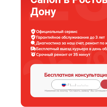
Дону
Официальный сервис
Гарантийное обслуживание
до 3 лет
Диагностика за наш счет,
ремонт по
Бесплатный выезд курьера
в день о
Срочный ремонт
от 35 минут
Бесплатная консультаци
Нажимая на кнопку "Оставить заявку" Вы соглашает