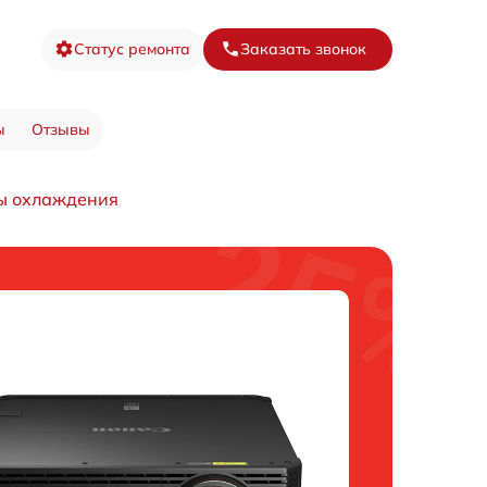
Статус ремонта
Заказать звонок
ы
Отзывы
мы охлаждения