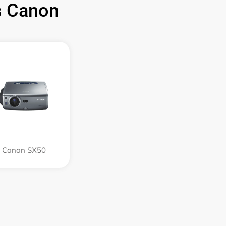
 Canon
Canon SX50