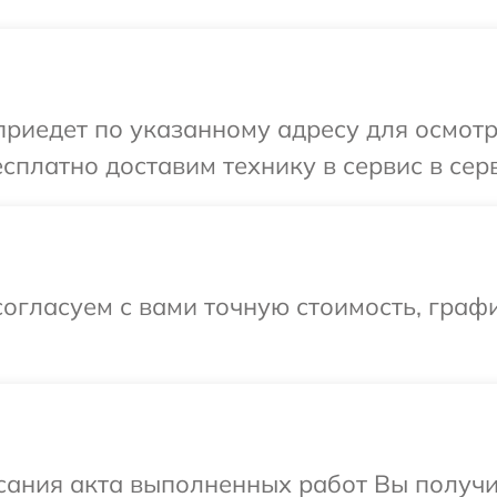
иедет по указанному адресу для осмотр
сплатно доставим технику в сервис в сер
огласуем с вами точную стоимость, граф
сания акта выполненных работ Вы получи