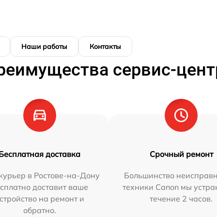
Наши работы
Контакты
реимущества сервис-цент
Бесплатная доставка
Срочный ремонт
курьер в Ростове-на-Дону
Большинство неисправн
сплатно доставит ваше
техники Canon мы устра
стройство на ремонт и
течение 2 часов.
обратно.