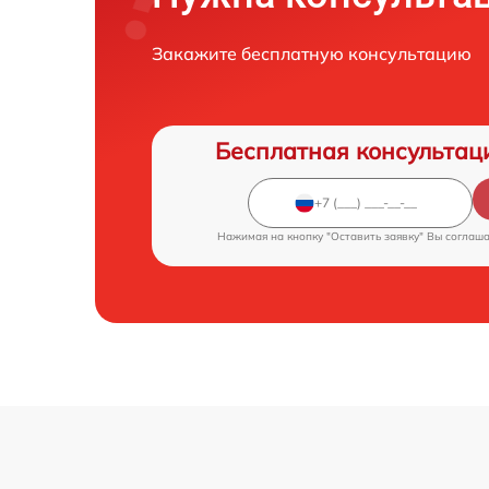
Закажите бесплатную консультацию
Бесплатная консультац
Нажимая на кнопку "Оставить заявку" Вы соглаш