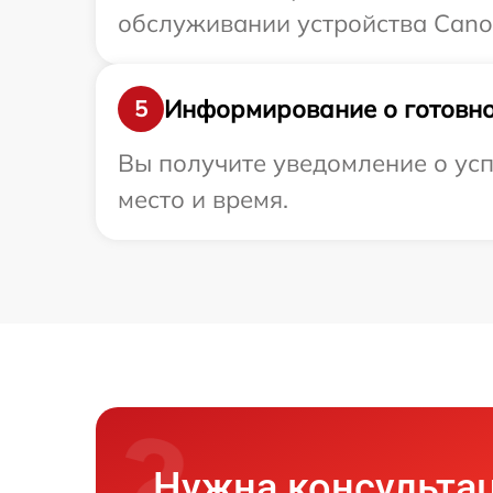
обслуживании устройства Canon
Информирование о готовно
5
Вы получите уведомление о усп
место и время.
Нужна консульта