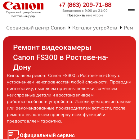
+7 (863) 209-71-88
Ежедневно с 9:00 до 21:00
Сервисный центр Canon
в
Позвонить
мне утром
Ростове-на-Дону
Сервисный центр Canon
Каталог устройств
Ремон
Ремонт видеокамеры
Canon FS300 в Ростове-на-
Дону
Выполняем ремонт Canon FS300 в Ростове-на-Дону с
устранением неисправностей любой сложности. Проводим
диагностику, выявляем причины поломки, заменяем
неисправные детали и восстанавливаем
работоспособность устройства. Используем оригинальные
или рекомендованные производителем запчасти, после
ремонта выполняем проверку всех функций и
предоставляем гарантию.
Официальный сервис