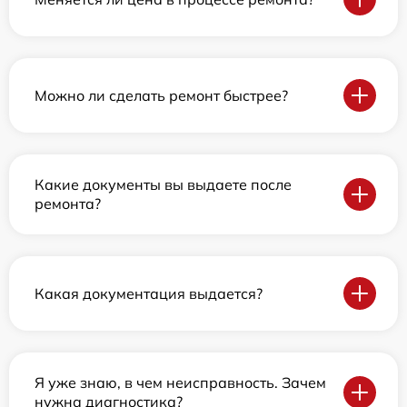
Можно ли сделать ремонт быстрее?
Какие документы вы выдаете после
ремонта?
Какая документация выдается?
Я уже знаю, в чем неисправность. Зачем
нужна диагностика?