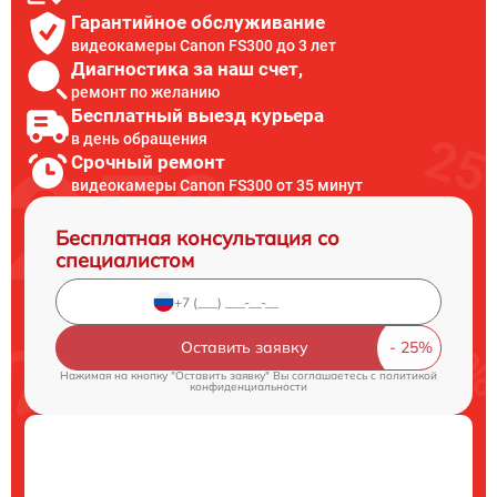
Гарантийное обслуживание
видеокамеры Canon FS300 до 3 лет
Диагностика за наш счет,
ремонт по желанию
Бесплатный выезд курьера
в день обращения
Срочный ремонт
видеокамеры Canon FS300 от 35 минут
Бесплатная консультация со
специалистом
Оставить заявку
Нажимая на кнопку "Оставить заявку" Вы соглашаетесь c
политикой
конфиденциальности