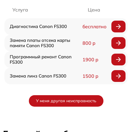
Услуга
Цена
Диагностика Canon FS300
бесплатно
Замена платы отсека карты
800 р
памяти Canon FS300
Программный ремонт Canon
1900 р
FS300
Замена линз Canon FS300
1500 р
У меня другая неисправность