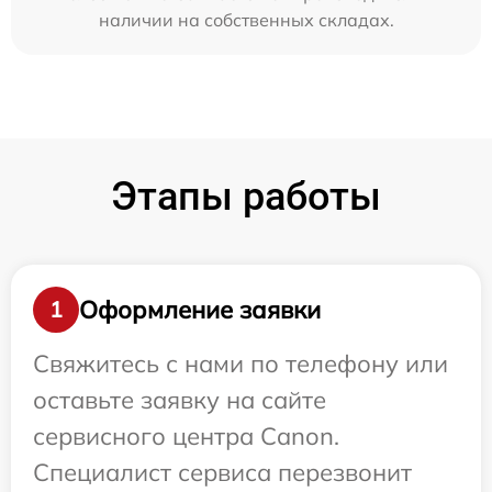
наличии на собственных складах.
Этапы работы
Оформление заявки
1
Свяжитесь с нами по телефону или
оставьте заявку на сайте
сервисного центра Canon.
Специалист сервиса перезвонит