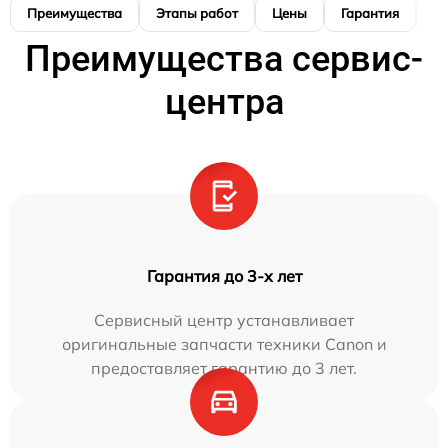
Преимущества
Этапы работ
Цены
Гарантия
М
Преимущества сервис-
центра
Гарантия до 3-х лет
Сервисный центр устанавливает
оригинальные запчасти техники Canon и
предоставляет гарантию до 3 лет.